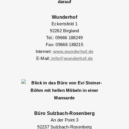
Wunderhof
Eckertsfeld 1
92262 Birgland
Tel.: 09666 188249
Fax: 09666 188215
Internet:
www.wunderhof.de
E-Mail:
info@wunderhof.de
Büro Sulzbach-Rosenberg
An der Point 3
92237 Sulzbach-Rosenberg