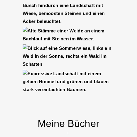
Meine Bücher
c