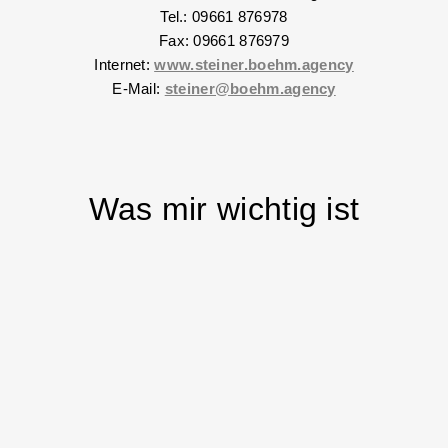
Tel.: 09661 876978
Fax: 09661 876979
Internet:
www.steiner.boehm.agency
E-Mail:
steiner@boehm.agency
Was mir wichtig ist
Relaunch der Homepage der Stadt