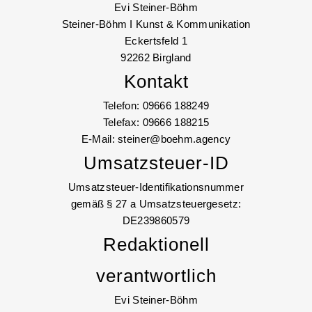
Evi Steiner-Böhm
Steiner-Böhm I Kunst & Kommunikation
Eckertsfeld 1
92262 Birgland
Kontakt
Telefon: 09666 188249
Telefax: 09666 188215
E-Mail: steiner@boehm.agency
Umsatzsteuer-ID
Umsatzsteuer-Identifikationsnummer
gemäß § 27 a Umsatzsteuergesetz:
DE239860579
Redaktionell
verantwortlich
Evi Steiner-Böhm