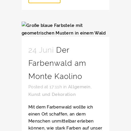
24 Juni
Der
Farbenwald am
Monte Kaolino
Posted at 17:11h
in
Allgemein
,
Kunst und Dekoration
Mit dem Farbenwald wollte ich
einen Ort schaffen, an dem
Menschen unmittelbar erleben
können, wie stark Farben auf unser