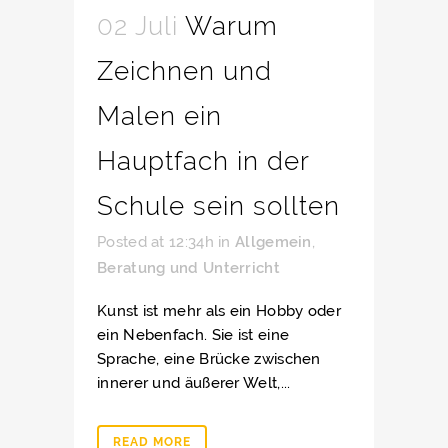
02 Juli
Warum
Zeichnen und
Malen ein
Hauptfach in der
Schule sein sollten
Posted at 12:34h
in
Allgemein
,
Beratung und Unterricht
Kunst ist mehr als ein Hobby oder
ein Nebenfach. Sie ist eine
Sprache, eine Brücke zwischen
innerer und äußerer Welt,...
READ MORE