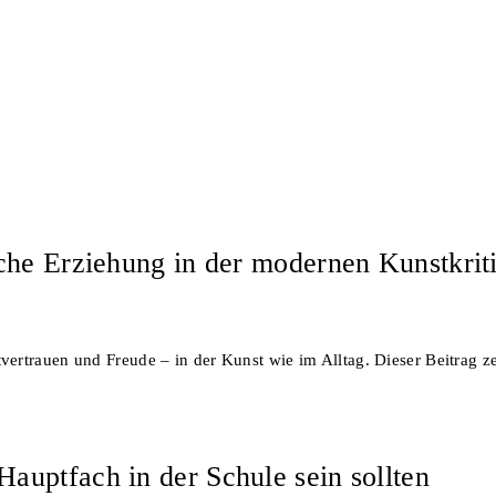
che Erziehung in der modernen Kunstkriti
rtrauen und Freude – in der Kunst wie im Alltag. Dieser Beitrag zei
uptfach in der Schule sein sollten