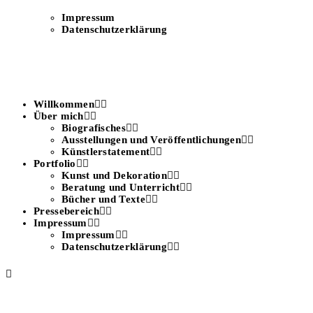
Impressum
Datenschutzerklärung
Willkommen
Über mich
Biografisches
Ausstellungen und Veröffentlichungen
Künstlerstatement
Portfolio
Kunst und Dekoration
Beratung und Unterricht
Bücher und Texte
Pressebereich
Impressum
Impressum
Datenschutzerklärung