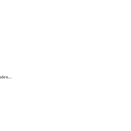
den...