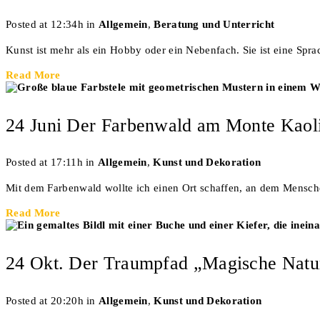
Posted at 12:34h
in
Allgemein
,
Beratung und Unterricht
Kunst ist mehr als ein Hobby oder ein Nebenfach. Sie ist eine Spra
Read More
24 Juni
Der Farbenwald am Monte Kaol
Posted at 17:11h
in
Allgemein
,
Kunst und Dekoration
Mit dem Farbenwald wollte ich einen Ort schaffen, an dem Mensche
Read More
24 Okt.
Der Traumpfad „Magische Natur
Posted at 20:20h
in
Allgemein
,
Kunst und Dekoration