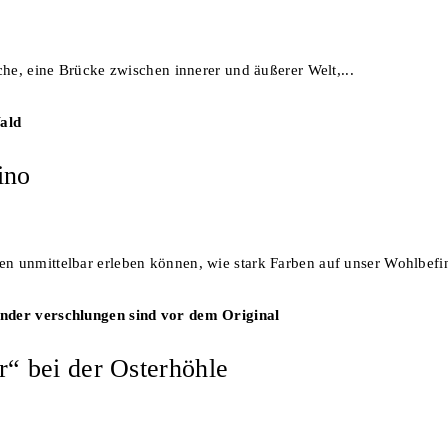
che, eine Brücke zwischen innerer und äußerer Welt,...
ino
n unmittelbar erleben können, wie stark Farben auf unser Wohlbefin
“ bei der Osterhöhle