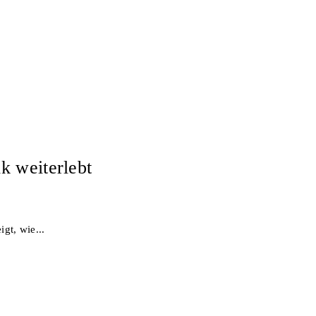
k weiterlebt
gt, wie...