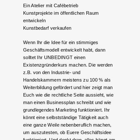
Ein Atelier mit Cafébetrieb
Kunstprojekte im öffentlichen Raum
entwickeln
Kunstbedarf verkaufen
Wenn Ihr die Idee für ein stimmiges
Geschäftsmodell entwickelt habt, dann
solltet Ihr UNBEDINGT einen
Existenzgründerkurs machen. Die werden
z.B. von den Industrie- und
Handelskammern meistens zu 100 % als
Weiterbildung gefördert und hier zeigt man
Euch wie die rechtliche Seite aussieht, wie
man einen Businessplan schreibt und wie
grundlegendes Marketing funktioniert. Ihr
könnt eine selbstständige Tätigkeit auch
eine ganze Weile nebenberuflich machen,
um auszutesten, ob Euere Geschäftsidee
funktioniert. Und denkt dran, alles hängt am