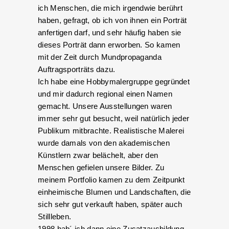
ich Menschen, die mich irgendwie berührt
haben, gefragt, ob ich von ihnen ein Porträt
anfertigen darf, und sehr häufig haben sie
dieses Porträt dann erworben. So kamen
mit der Zeit durch Mundpropaganda
Auftragsporträts dazu.
Ich habe eine Hobbymalergruppe gegründet
und mir dadurch regional einen Namen
gemacht. Unsere Ausstellungen waren
immer sehr gut besucht, weil natürlich jeder
Publikum mitbrachte. Realistische Malerei
wurde damals von den akademischen
Künstlern zwar belächelt, aber den
Menschen gefielen unsere Bilder. Zu
meinem Portfolio kamen zu dem Zeitpunkt
einheimische Blumen und Landschaften, die
sich sehr gut verkauft haben, später auch
Stillleben.
1998 hab´ ich dann eine Zusatzausbildung