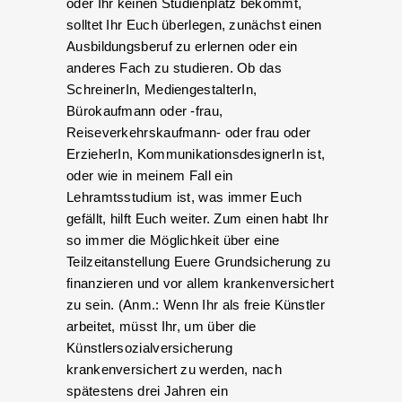
oder Ihr keinen Studienplatz bekommt,
solltet Ihr Euch überlegen, zunächst einen
Ausbildungsberuf zu erlernen oder ein
anderes Fach zu studieren. Ob das
SchreinerIn, MediengestalterIn,
Bürokaufmann oder -frau,
Reiseverkehrskaufmann- oder frau oder
ErzieherIn, KommunikationsdesignerIn ist,
oder wie in meinem Fall ein
Lehramtsstudium ist, was immer Euch
gefällt, hilft Euch weiter. Zum einen habt Ihr
so immer die Möglichkeit über eine
Teilzeitanstellung Euere Grundsicherung zu
finanzieren und vor allem krankenversichert
zu sein. (Anm.: Wenn Ihr als freie Künstler
arbeitet, müsst Ihr, um über die
Künstlersozialversicherung
krankenversichert zu werden, nach
spätestens drei Jahren ein