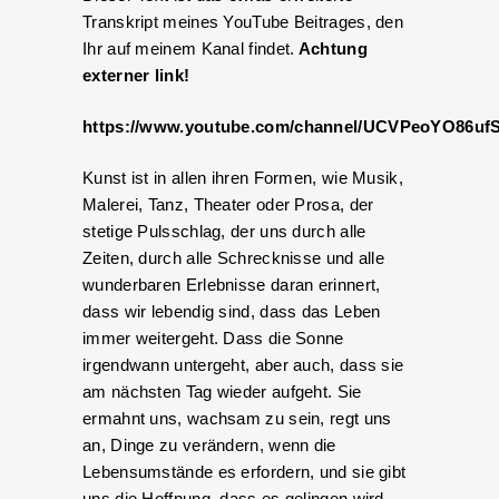
Transkript meines YouTube Beitrages, den
Ihr auf meinem Kanal findet.
Achtung
externer link!
https://www.youtube.com/channel/UCVPeoYO86uf
Kunst ist in allen ihren Formen, wie Musik,
Malerei, Tanz, Theater oder Prosa, der
stetige Pulsschlag, der uns durch alle
Zeiten, durch alle Schrecknisse und alle
wunderbaren Erlebnisse daran erinnert,
dass wir lebendig sind, dass das Leben
immer weitergeht. Dass die Sonne
irgendwann untergeht, aber auch, dass sie
am nächsten Tag wieder aufgeht. Sie
ermahnt uns, wachsam zu sein, regt uns
an, Dinge zu verändern, wenn die
Lebensumstände es erfordern, und sie gibt
uns die Hoffnung, dass es gelingen wird.