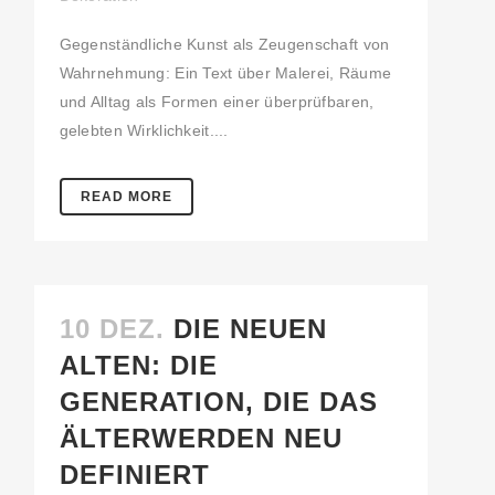
Gegenständliche Kunst als Zeugenschaft von
Wahrnehmung: Ein Text über Malerei, Räume
und Alltag als Formen einer überprüfbaren,
gelebten Wirklichkeit....
READ MORE
10 DEZ.
DIE NEUEN
ALTEN: DIE
GENERATION, DIE DAS
ÄLTERWERDEN NEU
DEFINIERT