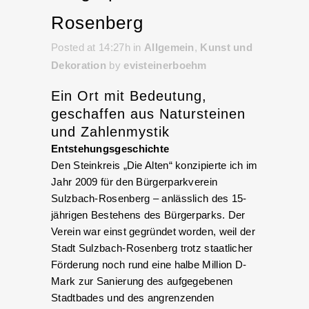
Rosenberg
Posted at 14:27h
in
Allgemein
,
Kunst und
Dekoration
by
evisteinerboehm
Ein Ort mit Bedeutung,
geschaffen aus Natursteinen
und Zahlenmystik
Entstehungsgeschichte
Den Steinkreis „Die Alten“ konzipierte ich im
Jahr 2009 für den Bürgerparkverein
Sulzbach-Rosenberg – anlässlich des 15-
jährigen Bestehens des Bürgerparks. Der
Verein war einst gegründet worden, weil der
Stadt Sulzbach-Rosenberg trotz staatlicher
Förderung noch rund eine halbe Million D-
Mark zur Sanierung des aufgegebenen
Stadtbades und des angrenzenden