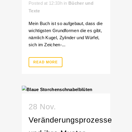
Posted at 12:33h
in
Bücher und
Texte
Mein Buch ist so aufgebaut, dass die
wichtigsten Grundformen die es gibt,
nämlich Kugel, Zylinder und Würfel,
sich im Zeichen-...
READ MORE
28 Nov.
Veränderungsprozesse