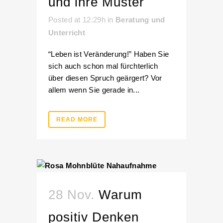
und ihre Muster
Posted at 12:29h
in
Beratung und
Unterricht
“Leben ist Veränderung!” Haben Sie
sich auch schon mal fürchterlich
über diesen Spruch geärgert? Vor
allem wenn Sie gerade in...
READ MORE
28 Nov.
Warum
positiv Denken