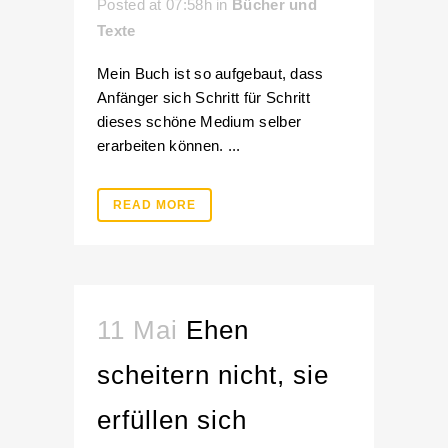
Posted at 07:58h
in
Bücher und
Texte
Mein Buch ist so aufgebaut, dass
Anfänger sich Schritt für Schritt
dieses schöne Medium selber
erarbeiten können. ...
READ MORE
11 Mai
Ehen
scheitern nicht, sie
erfüllen sich