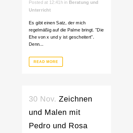
Posted at 12:41h
in
Beratung und
Unterricht
Es gibt einen Satz, der mich
regelmäßig auf die Palme bringt. "Die
Ehe von x und y ist gescheitert".
Denn...
READ MORE
30 Nov.
Zeichnen
und Malen mit
Pedro und Rosa